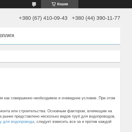
Кошик
+380 (67) 410-09-43
+380 (44) 390-11-77
 ОПЛАТА
и как совершенно необходимое и очевидное условие. При этом
емонта или строительства. Основным фактором, влияющим на
а рынке представлено несколько видов труб для водопроводов,
бу для водопровода
, следует взвесить все за и против каждой