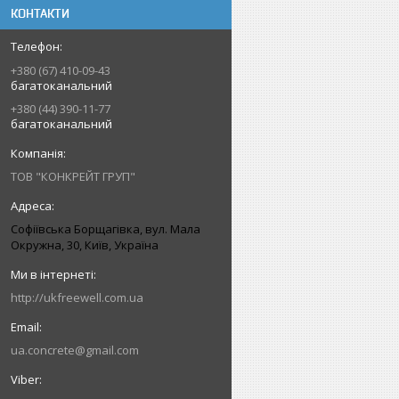
КОНТАКТИ
+380 (67) 410-09-43
багатоканальний
+380 (44) 390-11-77
багатоканальний
ТОВ "КОНКРЕЙТ ГРУП"
Софіївська Борщагівка, вул. Мала
Окружна, 30, Київ, Україна
http://ukfreewell.com.ua
ua.concrete@gmail.com