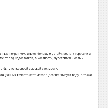
ванным покрытием, имеют большую устойчивость к коррозии и
еют ряд недостатков, в частности, чувствительность к
в быту из-за своей высокой стоимости.
ационных качеств этот металл дезинфицирует воду, а также