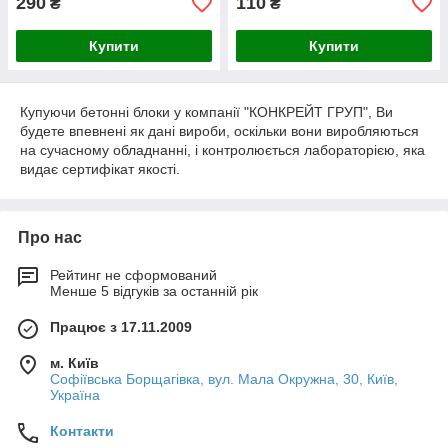
290
110
₴
₴
Купити
Купити
Купуючи бетонні блоки у компанії "КОНКРЕЙТ ГРУП", Ви
будете впевнені як дані вироби, оскільки вони виробляються
на сучасному обладнанні, і контролюється лабораторією, яка
видає сертифікат якості.
Про нас
Рейтинг не сформований
Менше 5 відгуків за останній рік
Працює з 17.11.2009
м. Київ
Софіївська Борщагівка, вул. Мала Окружна, 30, Київ,
Україна
Контакти