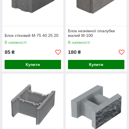
Блок незнімної опалубки
Блок стіновий М-75 40.25.20
малий М-100
В наявності
В наявності
85
180
₴
₴
Купити
Купити