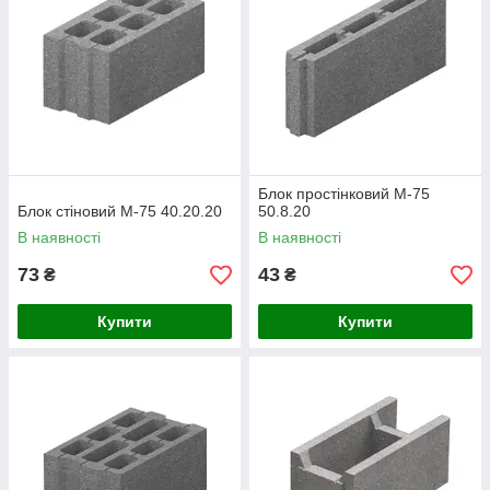
Блок простінковий М-75
Блок стіновий М-75 40.20.20
50.8.20
В наявності
В наявності
73
43
₴
₴
Купити
Купити