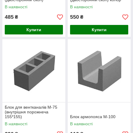
гірчичний, персиковий,
мікс
В наявності
В наявності
бордовий, коричневий
485
550
₴
₴
Купити
Купити
Блок для вентканалів М-75
(внутрішня порожнеча
155*155)
Блок армопояса М-100
В наявності
В наявності