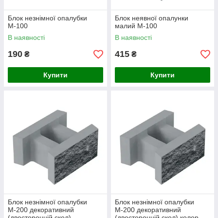
Блок незнімної опалубки
Блок неявної опалунки
М-100
малий М-100
В наявності
В наявності
190
415
₴
₴
Купити
Купити
Блок незнімної опалубки
Блок незнімної опалубки
М-200 декоративний
М-200 декоративний
(двосторонній скол)
(двосторонній скол) колор