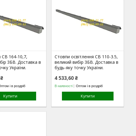
 СВ 164-10,7,
Стовпи освітлення СВ 110-3.5,
бір ЗБВ. Доставка в
великий вибір ЗБВ. Доставка в
очку України.
будь-яку точку України.
 ₴
4 533,60 ₴
Оптом і в роздріб
В наявності
Оптом і в роздріб
Купити
Купити