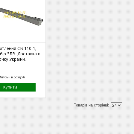
ітлення СВ 110-1,
бір ЗБВ. Доставка в
очку України.
₴
Оптом і в роздріб
Купити