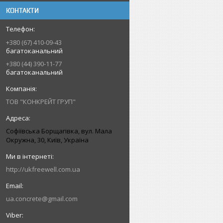
КОНТАКТИ
+380 (67) 410-09-43
багатоканальний
+380 (44) 390-11-77
багатоканальний
ТОВ "КОНКРЕЙТ ГРУП"
Софіївська Борщагівка, вул. Мала
Окружна, 30, Київ, Україна
http://ukfreewell.com.ua
ua.concrete@gmail.com