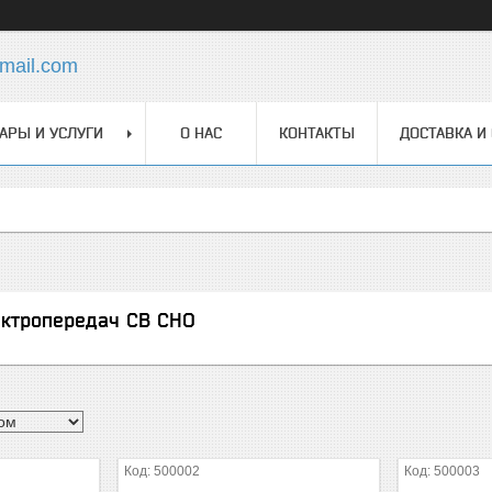
mail.com
АРЫ И УСЛУГИ
О НАС
КОНТАКТЫ
ДОСТАВКА И
ектропередач СВ СНО
500002
500003