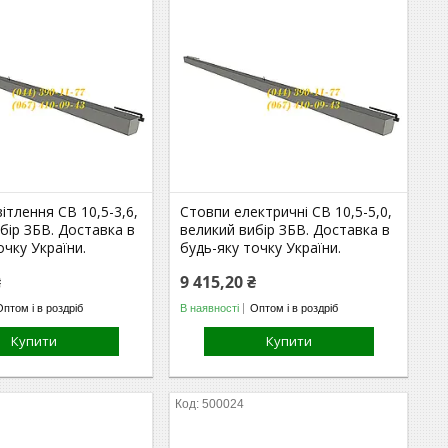
ітлення СВ 10,5-3,6,
Стовпи електричні СВ 10,5-5,0,
бір ЗБВ. Доставка в
великий вибір ЗБВ. Доставка в
очку України.
будь-яку точку України.
₴
9 415,20 ₴
Оптом і в роздріб
В наявності
Оптом і в роздріб
Купити
Купити
500024