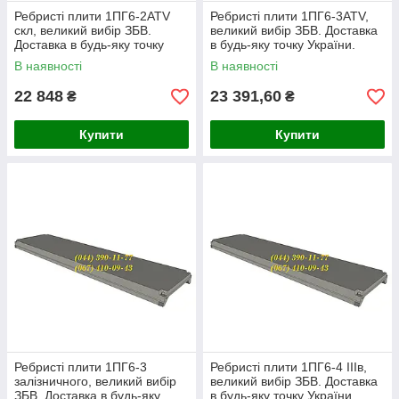
Ребристі плити 1ПГ6-2АТV
Ребристі плити 1ПГ6-3АТV,
скл, великий вибір ЗБВ.
великий вибір ЗБВ. Доставка
Доставка в будь-яку точку
в будь-яку точку України.
України.
В наявності
В наявності
22 848
23 391,60
₴
₴
Купити
Купити
Ребристі плити 1ПГ6-3
Ребристі плити 1ПГ6-4 ІІІв,
залізничного, великий вибір
великий вибір ЗБВ. Доставка
ЗБВ. Доставка в будь-яку
в будь-яку точку України.