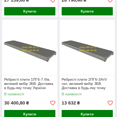
27 159,60
28 796,40
₴
₴
Купити
Купити
Ребристі плити 1ПГ6-7 ІІІв,
Ребристі плити 2ПГ6-3AтV
великий вибір ЗБВ. Доставка
скл, великий вибір ЗБВ.
в будь-яку точку України.
Доставка в будь-яку точку
України.
В наявності
В наявності
30 400,80
13 632
₴
₴
Купити
Купити