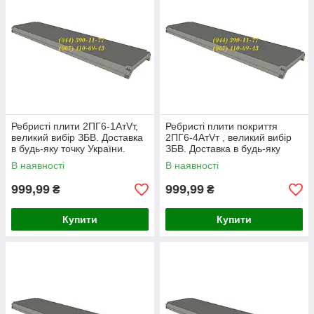
Ребристі плити 2ПГ6-1АтVт,
Ребристі плити покриття
великий вибір ЗБВ. Доставка
2ПГ6-4АтVт , великий вибір
в будь-яку точку України.
ЗБВ. Доставка в будь-яку
точку України.
В наявності
В наявності
999,99
999,99
₴
₴
Купити
Купити