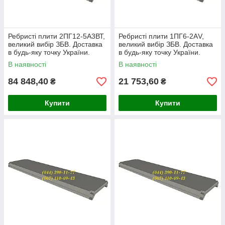
Ребристі плити 2ПГ12-5А3ВТ,
Ребристі плити 1ПГ6-2АV,
великий вибір ЗБВ. Доставка
великий вибір ЗБВ. Доставка
в будь-яку точку України.
в будь-яку точку України.
В наявності
В наявності
84 848,40
21 753,60
₴
₴
Купити
Купити