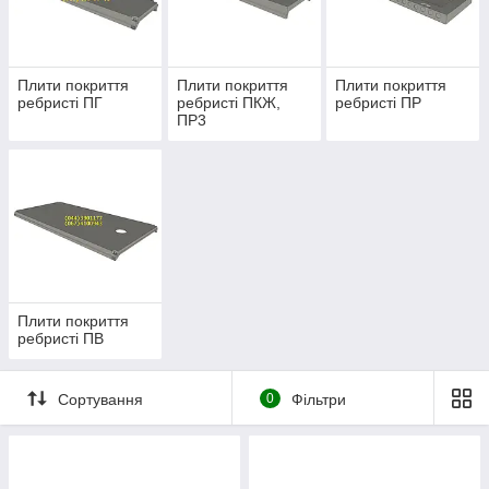
Плити покриття
Плити покриття
Плити покриття
ребристі ПГ
ребристі ПКЖ,
ребристі ПР
ПР3
Плити покриття
ребристі ПВ
Сортування
0
Фільтри