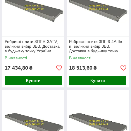
Ребристі плити 3ПГ 6-3АТV,
Ребристі плити 3ПГ 6-4АІІІв-
великий вибір ЗБВ. Доставка
п, великий вибір ЗБВ.
в будь-яку точку України.
Доставка в будь-яку точку
України.
В наявності
В наявності
17 434,80
18 513,60
₴
₴
Купити
Купити