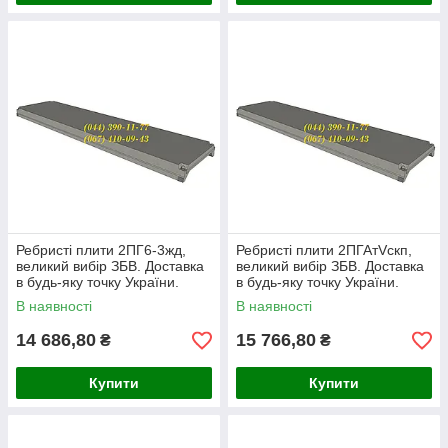
Ребристі плити 2ПГ6-3жд,
Ребристі плити 2ПГАтVскп,
великий вибір ЗБВ. Доставка
великий вибір ЗБВ. Доставка
в будь-яку точку України.
в будь-яку точку України.
В наявності
В наявності
14 686,80
15 766,80
₴
₴
Купити
Купити