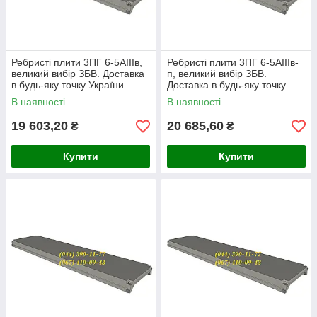
Ребристі плити 3ПГ 6-5АІІІв,
Ребристі плити 3ПГ 6-5АІІІв-
великий вибір ЗБВ. Доставка
п, великий вибір ЗБВ.
в будь-яку точку України.
Доставка в будь-яку точку
України.
В наявності
В наявності
19 603,20
20 685,60
₴
₴
Купити
Купити