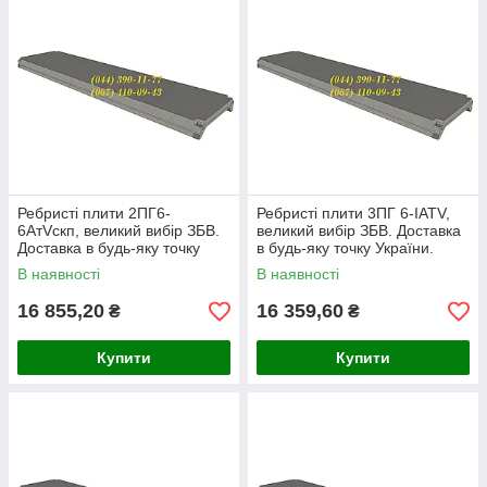
Ребристі плити 2ПГ6-
Ребристі плити 3ПГ 6-ІАТV,
6АтVскп, великий вибір ЗБВ.
великий вибір ЗБВ. Доставка
Доставка в будь-яку точку
в будь-яку точку України.
України.
В наявності
В наявності
16 855,20
16 359,60
₴
₴
Купити
Купити