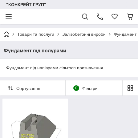
"КОНКРЕЙТ ГРУП"
Товари та послуги
Залізобетонні вироби
Фундамент 
Фундамент під полурами
Фундамент під напіврами сільгосп призначення
Сортування
0
Фільтри