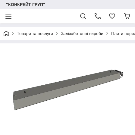
"КОНКРЕЙТ ГРУП"
Товари та послуги
Залізобетонні вироби
Плити перех