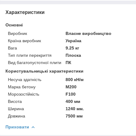
Характеристики
Основні
Виробник
Власне виробництво
Країна виробник
Україна
Вага
9.25 кг
Тип плити перекриття
Плоска
Вид багатопустотної плити
ПК
Користувальницькі характеристики
Несуча здатність
800 кН/м
Марка бетону
М200
Морозостійкість
F100
Висота
400 мм
Ширина
1240 мм.
Довжина
7500 мм
Приховати