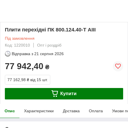
Плити перехідні ПК 800.124.40-Т АІІІ
Під замовлення
Код: 1220010
Опт і роздріб
Відправка з
21 серпня 2026
77 942,40
₴
77 162,98 ₴
від 15 шт.
Купити
Опис
Характеристики
Доставка
Оплата
Умови п