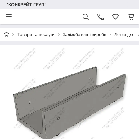
"КОНКРЕЙТ ГРУП"
Товари та послуги
Залізобетонні вироби
Лотки для т