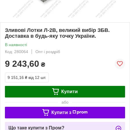
Зливові Лотки Л-2В, великий вибір ЗБВ.
Доставка в будь-яку точку України.
В наявності
Код: 280064
Опт і роздріб
9 243,60
₴
9 151,16 ₴
від 12 шт.
Купити
або
Купити з
Що таке купити з Пром?