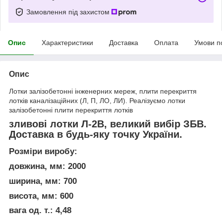
Замовлення під захистом
Опис
Характеристики
Доставка
Оплата
Умови п
Опис
Лотки залізобетонні інженерних мереж, плити перекриття
лотків каналізаційних (Л, П, ЛО, ЛИ). Реалізуємо лотки
залізобетонні плити перекриття лотків
зливові лотки Л-2В, великий вибір ЗБВ.
Доставка в будь-яку точку України.
Розміри виробу:
довжина, мм: 2000
ширина, мм: 700
висота, мм: 600
вага од. т.: 4,48