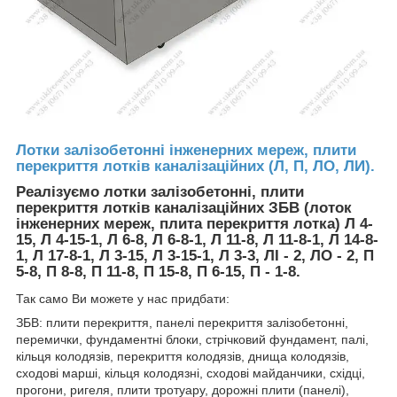
Лотки залізобетонні інженерних мереж, плити
перекриття лотків каналізаційних (Л, П, ЛО, ЛИ).
Реалізуємо лотки залізобетонні, плити
перекриття лотків каналізаційних ЗБВ (лоток
інженерних мереж, плита перекриття лотка) Л 4-
15, Л 4-15-1, Л 6-8, Л 6-8-1, Л 11-8, Л 11-8-1, Л 14-8-
1, Л 17-8-1, Л 3-15, Л 3-15-1, Л 3-3, ЛІ - 2, ЛО - 2, П
5-8, П 8-8, П 11-8, П 15-8, П 6-15, П - 1-8.
Так само Ви можете у нас придбати:
ЗБВ: плити перекриття, панелі перекриття залізобетонні,
перемички, фундаментні блоки, стрічковий фундамент, палі,
кільця колодязів, перекриття колодязів, днища колодязів,
сходові марші, кільця колодязні, сходові майданчики, східці,
прогони, ригеля, плити тротуару, дорожні плити (панелі),