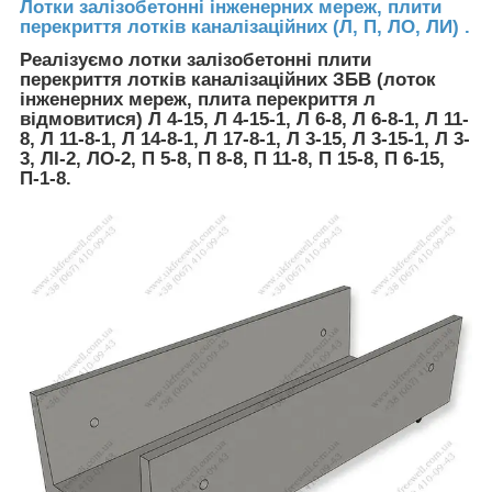
Лотки залізобетонні інженерних мереж, плити
перекриття лотків каналізаційних (Л, П, ЛО, ЛИ) .
Реалізуємо лотки залізобетонні плити
перекриття лотків каналізаційних ЗБВ (лоток
інженерних мереж, плита перекриття л
відмовитися) Л 4-15, Л 4-15-1, Л 6-8, Л 6-8-1, Л 11-
8, Л 11-8-1, Л 14-8-1, Л 17-8-1, Л 3-15, Л 3-15-1, Л 3-
3, ЛІ-2, ЛО-2, П 5-8, П 8-8, П 11-8, П 15-8, П 6-15,
П-1-8.