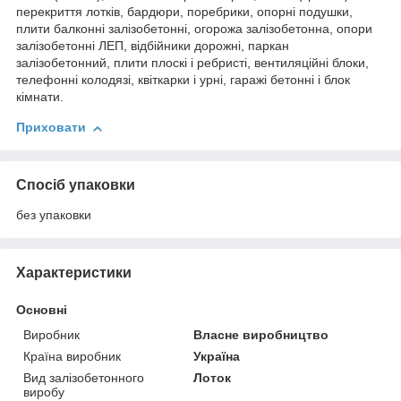
перекриття лотків, бардюри, поребрики, опорні подушки,
плити балконні залізобетонні, огорожа залізобетонна, опори
залізобетонні ЛЕП, відбійники дорожні, паркан
залізобетонний, плити плоскі і ребристі, вентиляційні блоки,
телефонні колодязі, квіткарки і урні, гаражі бетонні і блок
кімнати.
Приховати
Спосіб упаковки
без упаковки
Характеристики
Основні
Виробник
Власне виробництво
Країна виробник
Україна
Вид залізобетонного
Лоток
виробу