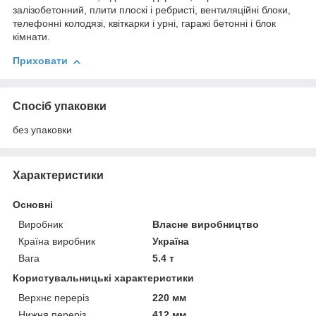
залізобетонний, плити плоскі і ребристі, вентиляційні блоки,
телефонні колодязі, квіткарки і урні, гаражі бетонні і блок
кімнати.
Приховати
Спосіб упаковки
без упаковки
Характеристики
Основні
Виробник
Власне виробництво
Країна виробник
Україна
Вага
5.4 т
Користувальницькі характеристики
Верхнє переріз
220 мм
Нижня переріз
412 мм