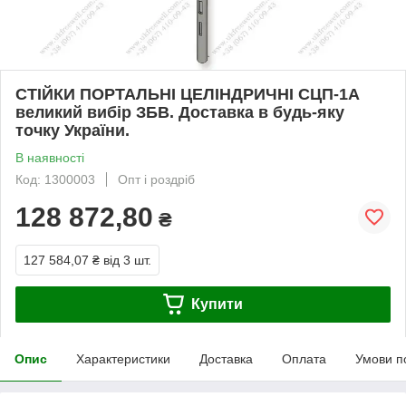
СТІЙКИ ПОРТАЛЬНІ ЦЕЛІНДРИЧНІ СЦП-1А
великий вибір ЗБВ. Доставка в будь-яку
точку України.
В наявності
Код: 1300003
Опт і роздріб
128 872,80
₴
127 584,07 ₴
від 3 шт.
Купити
Опис
Характеристики
Доставка
Оплата
Умови п