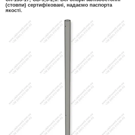
(стовпи) сертифіковані, надаємо паспорта
якості.