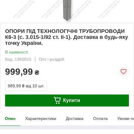
ОПОРИ ПІД ТЕХНОЛОГІЧНІ ТРУБОПРОВОДИ
К6-3 (с. 3.015-1/92 ст. II-1). Доставка в будь-яку
точку України.
В наявності
Код: 1360015
Опт і роздріб
999,99
₴
989,99 ₴
від 10 шт.
Купити
Опис
Характеристики
Доставка
Оплата
Умови п