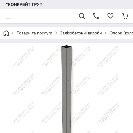
"КОНКРЕЙТ ГРУП"
Товари та послуги
Залізобетонні вироби
Опори (коло