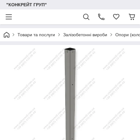
"КОНКРЕЙТ ГРУП"
Товари та послуги
Залізобетонні вироби
Опори (коло