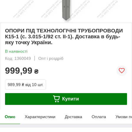
ОПОРИ ПІД ТЕХНОЛОГІЧНІ ТРУБОПРОВОДИ
К15-1 (с. 3.015-1/92 ст. II-1). Доставка в будь-
яку точку України.
В наявності
Код: 1360049
Опт і роздріб
999,99
₴
989,99 ₴
від 10 шт.
Купити
Опис
Характеристики
Доставка
Оплата
Умови п