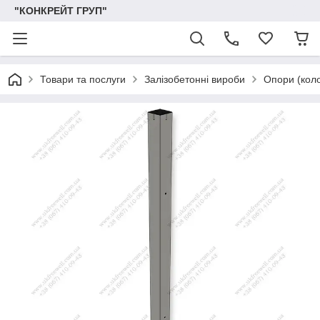
"КОНКРЕЙТ ГРУП"
Товари та послуги
Залізобетонні вироби
Опори (коло