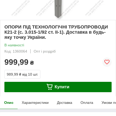
ОПОРИ ПІД ТЕХНОЛОГІЧНІ ТРУБОПРОВОДИ
К21-2 (с. 3.015-1/92 ст. II-1). Доставка в будь-
яку точку України.
В наявності
Код: 1360064
Опт і роздріб
999,99
₴
989,99 ₴
від 10 шт.
Купити
Опис
Характеристики
Доставка
Оплата
Умови п