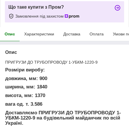
Що таке купити з Пром?
Замовлення під захистом
Опис
Характеристики
Доставка
Оплата
Умови п
Опис
ПРИГРУЗИ ДО ТРУБОПРОВОДУ 1-УБКМ-1220-9
Розміри виробу:
довжина, мм: 900
ширина, мм: 1840
висота, мм: 1370
вага од. т. 3.586
Доставляємо ПРИГРУЗИ ДО ТРУБОПРОВОДУ 1-
УБКМ-1220-9
на будівельний майданчик по всій
Україні.