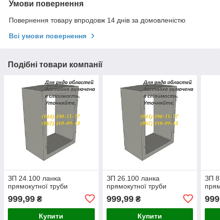
Умови повернення
Повернення товару впродовж 14 днів за домовленістю
Всі умови повернення
Подібні товари компанії
ЗП 24.100 ланка
ЗП 26.100 ланка
ЗП 8
прямокутної труби
прямокутної труби
прям
999,99
999,99
999
₴
₴
Купити
Купити