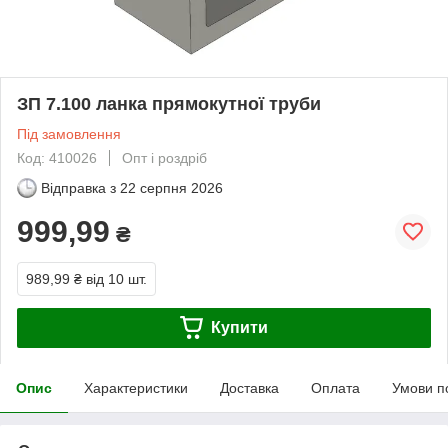
ЗП 7.100 ланка прямокутної труби
Під замовлення
Код: 410026
Опт і роздріб
Відправка з
22 серпня 2026
999,99
₴
989,99 ₴
від 10 шт.
Купити
Опис
Характеристики
Доставка
Оплата
Умови п