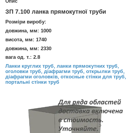
Опис
ЗП 7.100 ланка прямокутної труби
Розміри виробу:
довжина, мм: 1000
висота, мм: 1740
довжина, мм: 2330
вага од. т.: 2.8
Ланки круглих труб, ланки прямокутних труб,
оголовки труб, діафрагми труб, открылки труб,
діафрагми оголовків, откосные стінки для труб,
портальні стінки труб