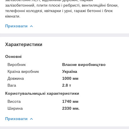
залізобетонний, плити плоскі і ребристі, вентиляційні блоки,
телефонні колодязі, квіткарки і урні, гаражі бетонні і блок
кімнати.
Приховати
Характеристики
Основні
Виробник
Власне виробництво
Країна виробник
Україна
Довжина
1000 мм
Вага
2.8 т
Користувальницькі характеристики
Висота
1740 мм
Ширина
2330 мм.
Приховати