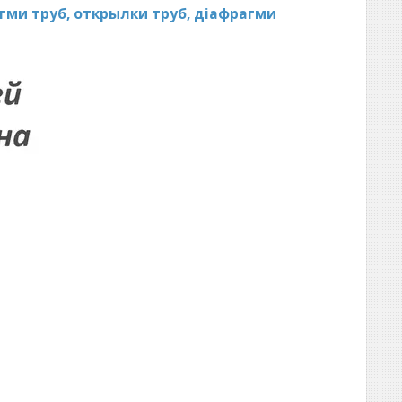
агми труб, открылки труб, діафрагми