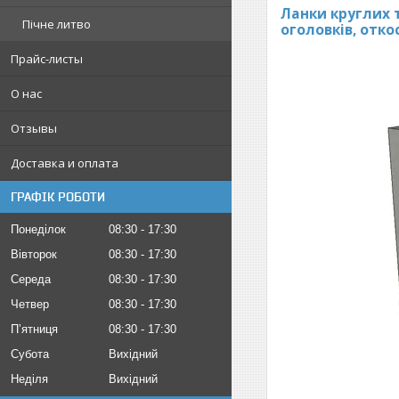
Ланки круглих 
Пічне литво
оголовків, отко
Прайс-листы
О нас
Отзывы
Доставка и оплата
ГРАФІК РОБОТИ
Понеділок
08:30
17:30
Вівторок
08:30
17:30
Середа
08:30
17:30
Четвер
08:30
17:30
Пʼятниця
08:30
17:30
Субота
Вихідний
Неділя
Вихідний