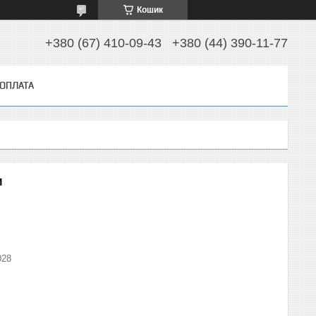
Кошик
+380 (67) 410-09-43
+380 (44) 390-11-77
 ОПЛАТА
и
028