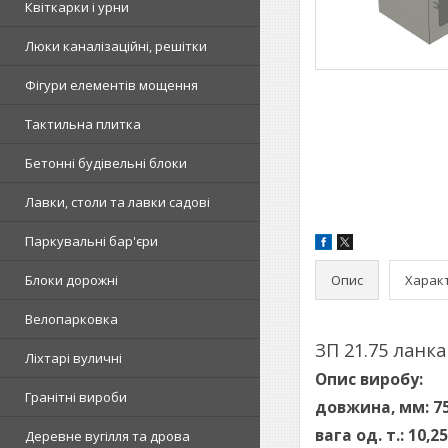
Квіткарки і урни
Люки каналізаційні, решітки
Фігури елементів мощення
Тактильна плитка
Бетонні будівельні блоки
Лавки, столи та лавки садові
Паркувальні бар'єри
Опис
Харак
Блоки дорожні
Велопарковка
ЗП 21.75 ланк
Ліхтарі вуличні
Опис виробу:
Гранітні вироби
довжина, мм: 75
вага од. т.: 10,25
Деревне вугілля та дрова