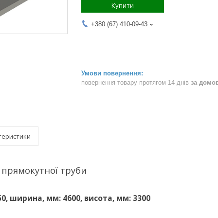
Купити
+380 (67) 410-09-43
повернення товару протягом 14 днів
за домо
теристики
а прямокутної труби
0, ширина, мм: 4600, висота, мм: 3300