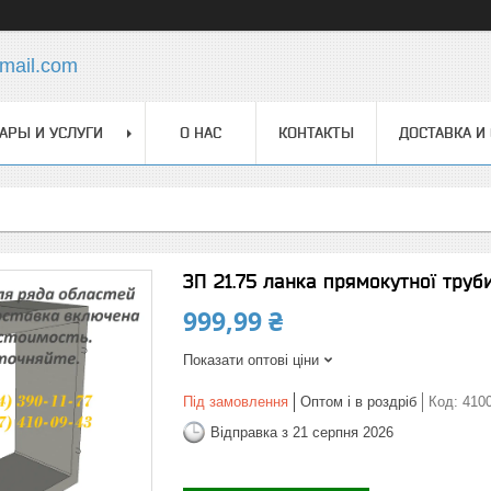
mail.com
АРЫ И УСЛУГИ
О НАС
КОНТАКТЫ
ДОСТАВКА И
ЗП 21.75 ланка прямокутної труб
999,99 ₴
Показати оптові ціни
Під замовлення
Оптом і в роздріб
Код:
410
Відправка з 21 серпня 2026