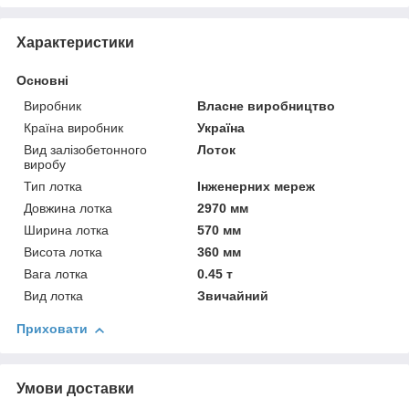
Характеристики
Основні
Виробник
Власне виробництво
Країна виробник
Україна
Вид залізобетонного
Лоток
виробу
Тип лотка
Інженерних мереж
Довжина лотка
2970 мм
Ширина лотка
570 мм
Висота лотка
360 мм
Вага лотка
0.45 т
Вид лотка
Звичайний
Приховати
Умови доставки