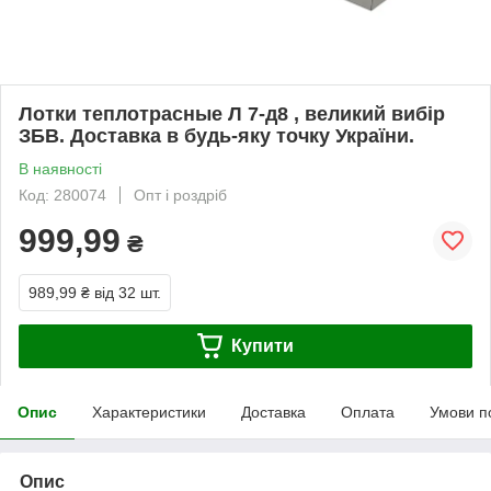
Лотки теплотрасные Л 7-д8 , великий вибір
ЗБВ. Доставка в будь-яку точку України.
В наявності
Код: 280074
Опт і роздріб
999,99
₴
989,99 ₴
від 32 шт.
Купити
Опис
Характеристики
Доставка
Оплата
Умови п
Опис