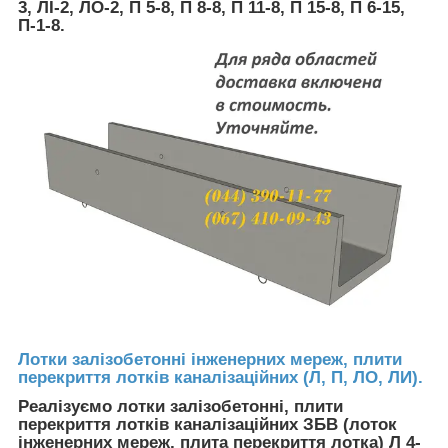
3, ЛІ-2, ЛО-2, П 5-8, П 8-8, П 11-8, П 15-8, П 6-15,
П-1-8.
Лотки залізобетонні інженерних мереж, плити
перекриття лотків каналізаційних (Л, П, ЛО, ЛИ).
Реалізуємо лотки залізобетонні, плити
перекриття лотків каналізаційних ЗБВ (лоток
інженерних мереж, плита перекриття лотка) Л 4-