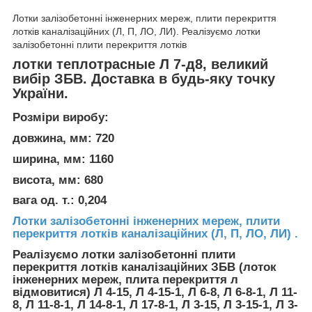
Лотки залізобетонні інженерних мереж, плити перекриття
лотків каналізаційних (Л, П, ЛО, ЛИ). Реалізуємо лотки
залізобетонні плити перекриття лотків
лотки теплотрасные Л 7-д8, великий
вибір ЗБВ. Доставка в будь-яку точку
України.
Розміри виробу:
довжина, мм: 720
ширина, мм: 1160
висота, мм: 680
вага од. т.: 0,204
Лотки залізобетонні інженерних мереж, плити
перекриття лотків каналізаційних (Л, П, ЛО, ЛИ) .
Реалізуємо лотки залізобетонні плити
перекриття лотків каналізаційних ЗБВ (лоток
інженерних мереж, плита перекриття л
відмовитися) Л 4-15, Л 4-15-1, Л 6-8, Л 6-8-1, Л 11-
8, Л 11-8-1, Л 14-8-1, Л 17-8-1, Л 3-15, Л 3-15-1, Л 3-