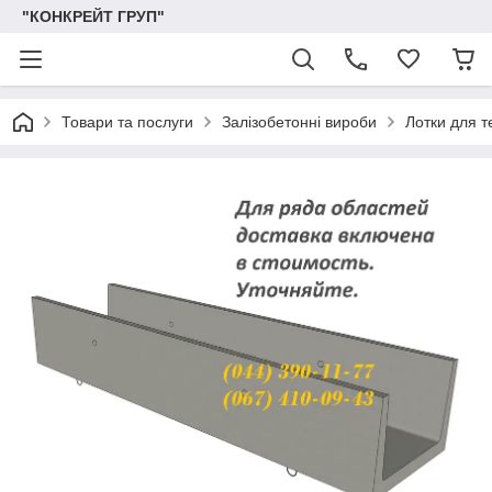
"КОНКРЕЙТ ГРУП"
Товари та послуги
Залізобетонні вироби
Лотки для т