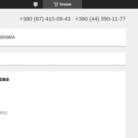
Кошик
+380 (67) 410-09-43
+380 (44) 390-11-77
 ОПЛАТА
това
0010