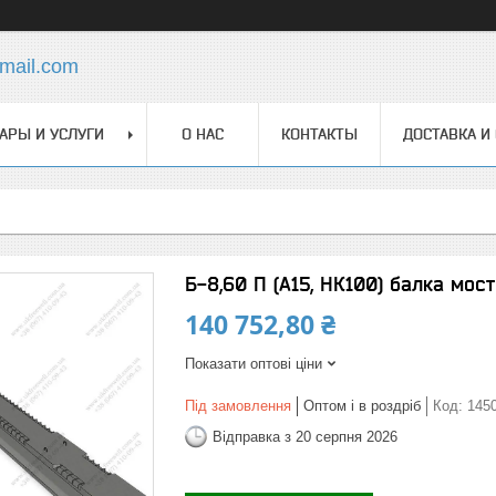
mail.com
АРЫ И УСЛУГИ
О НАС
КОНТАКТЫ
ДОСТАВКА И
Б-8,60 П (А15, НК100) балка мос
140 752,80 ₴
Показати оптові ціни
Під замовлення
Оптом і в роздріб
Код:
145
Відправка з 20 серпня 2026