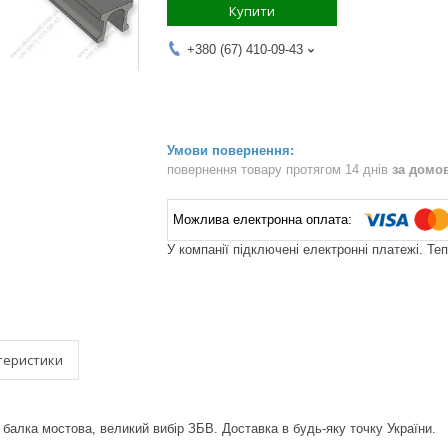
Купити
+380 (67) 410-09-43
повернення товару протягом 14 днів
за домо
У компанії підключені електронні платежі. Те
теристики
 балка мостова, великий вибір ЗБВ. Доставка в будь-яку точку України.