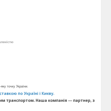
вленістю
-яку точку України.
тавкою по Україні і Києву.
им транспортом. Наша компанія ― партнер, з