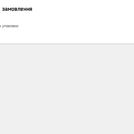
я замовлення
 упаковки