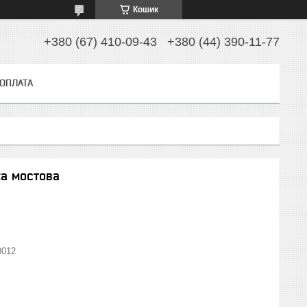
Кошик
+380 (67) 410-09-43
+380 (44) 390-11-77
 ОПЛАТА
ка мостова
0012