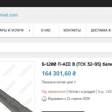
mail.com
АРЫ И УСЛУГИ
О НАС
КОНТАКТЫ
ДОСТАВКА И
Б-1200 П-АІІІ В (ТСК 32-95) бал
164 301,60 ₴
Показати оптові ціни
Під замовлення
Оптом і в роздріб
Код:
145
Відправка з 21 серпня 2026