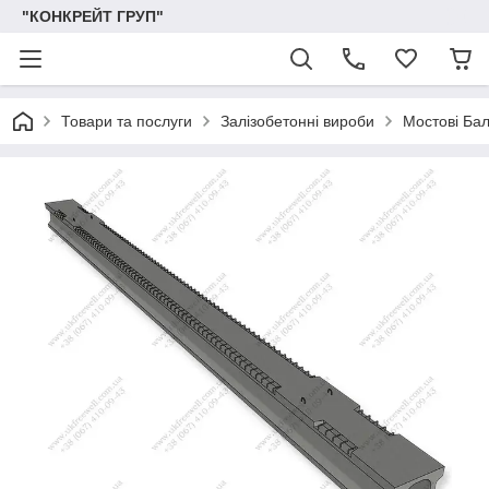
"КОНКРЕЙТ ГРУП"
Товари та послуги
Залізобетонні вироби
Мостові Ба