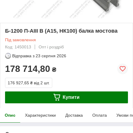
Б-1200 П-АІІІ В (А15, НК100) балка мостова
Під замовлення
Код: 1450013
Опт і роздріб
Відправка з
23 серпня 2026
178 714,80
₴
176 927,65 ₴
від 2 шт.
Купити
Опис
Характеристики
Доставка
Оплата
Умови п