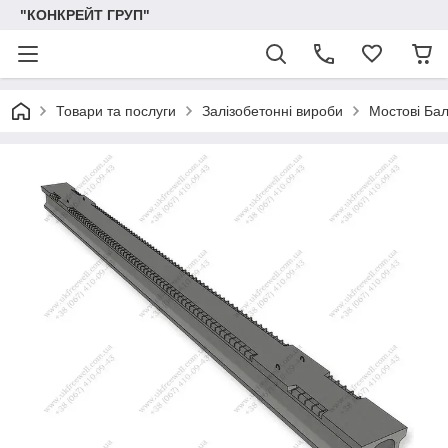
"КОНКРЕЙТ ГРУП"
Товари та послуги
Залізобетонні вироби
Мостові Ба