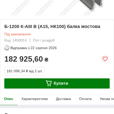
Б-1200 К-АІІІ В (А15, НК100) балка мостова
Під замовлення
Код: 1450014
Опт і роздріб
Відправка з
22 серпня 2026
182 925,60
₴
181 096,34 ₴
від 2 шт.
Купити
Опис
Характеристики
Доставка
Оплата
Умови п