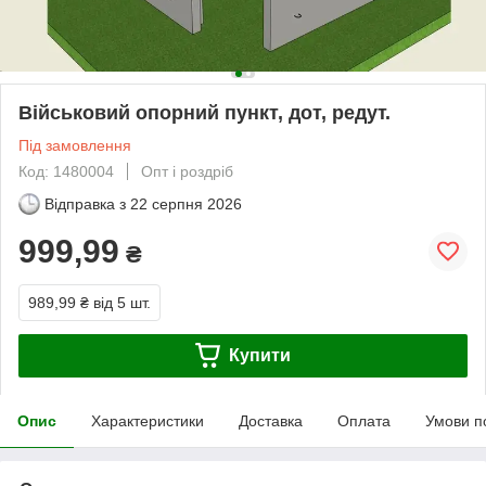
Військовий опорний пункт, дот, редут.
Під замовлення
Код: 1480004
Опт і роздріб
Відправка з
22 серпня 2026
999,99
₴
989,99 ₴
від 5 шт.
Купити
Опис
Характеристики
Доставка
Оплата
Умови п