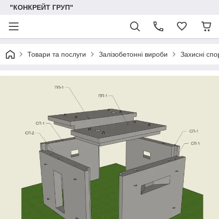
"КОНКРЕЙТ ГРУП"
Товари та послуги
Залізобетонні вироби
Захисні сп