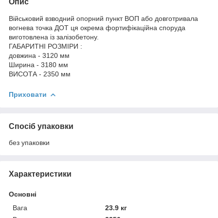
Опис
Військовий взводний опорний пункт ВОП або довготривала
вогнева точка ДОТ ця окрема фортифікаційна споруда
виготовлена із залізобетону.
ГАБАРИТНІ РОЗМІРИ :
довжина - 3120 мм
Ширина - 3180 мм
ВИСОТА - 2350 мм
Приховати
Спосіб упаковки
без упаковки
Характеристики
Основні
Вага
23.9 кг