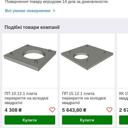
Повернення товару впродовж 14 днів за домовленістю
Всі умови повернення
Подібні товари компанії
ПП 10.12.1 плита
ПП 15.12.1 плита
КК 1
перекриття на колодязі
перекриття на колодязі
квад
квадратні
квадратні
4 308
5 643,60
2 6
₴
₴
Купити
Купити