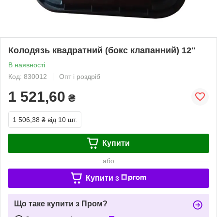
Колодязь квадратний (бокс клапанний) 12ʺ
В наявності
Код: 830012
Опт і роздріб
1 521,60
₴
1 506,38 ₴
від 10 шт.
Купити
або
Купити з
Що таке купити з Пром?