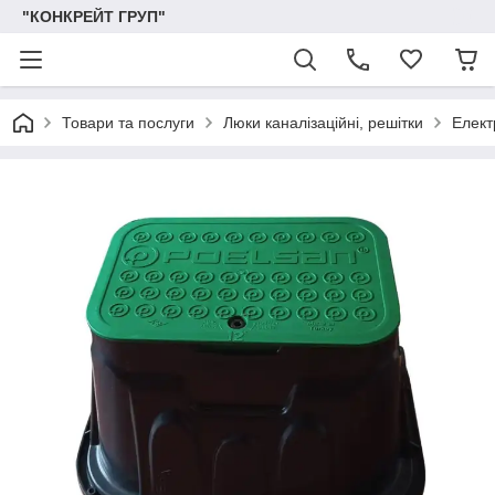
"КОНКРЕЙТ ГРУП"
Товари та послуги
Люки каналізаційні, решітки
Елект