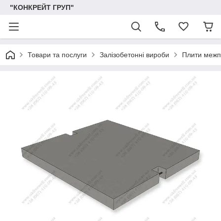
"КОНКРЕЙТ ГРУП"
Товари та послуги
Залізобетонні вироби
Плити межпу