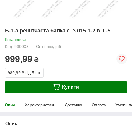
Б-1-а решітчаста балка с. 3.015.1-2 в. II-5
В наявності
Код: 930003
Опт і роздріб
999,99
₴
989,99 ₴
від 5 шт.
Купити
Опис
Характеристики
Доставка
Оплата
Умови п
Опис