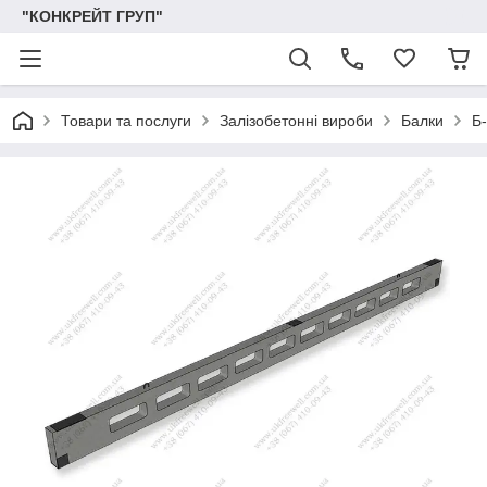
"КОНКРЕЙТ ГРУП"
Товари та послуги
Залізобетонні вироби
Балки
Б-