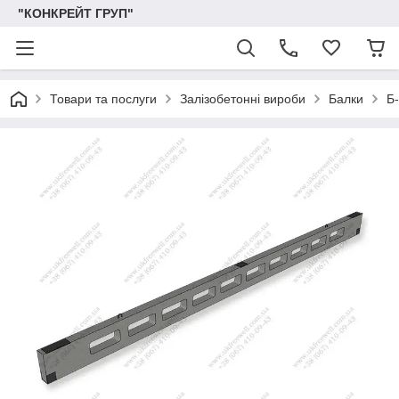
"КОНКРЕЙТ ГРУП"
Товари та послуги
Залізобетонні вироби
Балки
Б-