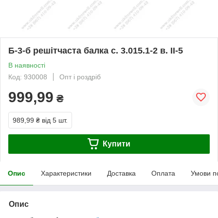
Б-3-б решітчаста балка с. 3.015.1-2 в. II-5
В наявності
Код: 930008
Опт і роздріб
999,99
₴
989,99 ₴
від 5 шт.
Купити
Опис
Характеристики
Доставка
Оплата
Умови п
Опис