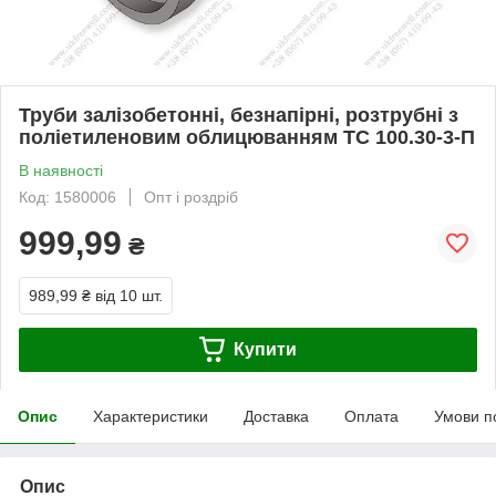
Труби залізобетонні, безнапірні, розтрубні з
поліетиленовим облицюванням ТС 100.30-3-П
В наявності
Код: 1580006
Опт і роздріб
999,99
₴
989,99 ₴
від 10 шт.
Купити
Опис
Характеристики
Доставка
Оплата
Умови п
Опис