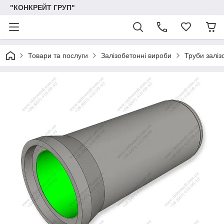
"КОНКРЕЙТ ГРУП"
Товари та послуги
Залізобетонні вироби
Труби заліз