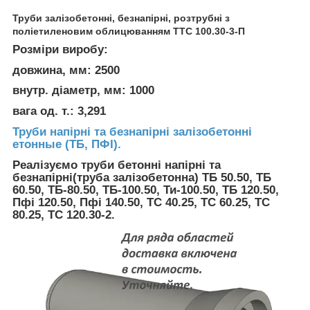
Труби залізобетонні, безнапірні, розтрубні з
поліетиленовим облицюванням ТТС 100.30-3-П
Розміри виробу:
довжина, мм: 2500
внутр. діаметр, мм: 1000
вага од. т.: 3,291
Труби напірні та безнапірні залізобетонні
етонные (ТБ, ПФІ).
Реалізуємо труби бетонні напірні та
безнапірні(труба залізобетонна) ТБ 50.50, ТБ
60.50, ТБ-80.50, ТБ-100.50, Ти-100.50, ТБ 120.50,
Пфі 120.50, Пфі 140.50, ТС 40.25, ТС 60.25, ТС
80.25, ТС 120.30-2.