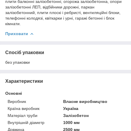
плити балконні залізобетонні, огорожа залізобетонна, опори
залізобетонні ЛЕП, відбійники дорожні, паркан
залізобетонний, плити плоскі і ребристі, вентиляційні блоки,
телефонні колодязі, квіткарки і урні, гаражі бетонні і блок
кімнати.
Приховати
Спосіб упаковки
без упаковки
Характеристики
Основні
Виробник
Власне виробництво
Країна виробник
Україна
Матеріал труби
Залізобетон
Внутрішній діаметр
1000 мм
Довжина
2500 мм