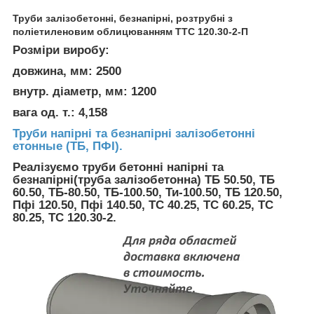
Труби залізобетонні, безнапірні, розтрубні з
поліетиленовим облицюванням ТТС 120.30-2-П
Розміри виробу:
довжина, мм: 2500
внутр. діаметр, мм: 1200
вага од. т.: 4,158
Труби напірні та безнапірні залізобетонні
етонные (ТБ, ПФІ).
Реалізуємо труби бетонні напірні та
безнапірні(труба залізобетонна) ТБ 50.50, ТБ
60.50, ТБ-80.50, ТБ-100.50, Ти-100.50, ТБ 120.50,
Пфі 120.50, Пфі 140.50, ТС 40.25, ТС 60.25, ТС
80.25, ТС 120.30-2.