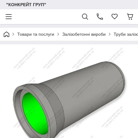
"КОНКРЕЙТ ГРУП"
Товари та послуги
Залізобетонні вироби
Труби заліз