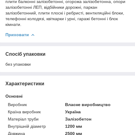
плити балконні залізобетонні, огорожа залізобетонна, опори
залізобетонні ЛЕП, відбійники дорожні, паркан
залізобетонний, плити плоскі і ребристі, вентиляційні блоки,
телефонні колодязі, квіткарки і урні, гаражі бетонні і блок
кімнати.
Приховати
Спосіб упаковки
без упаковки
Характеристики
Основні
Виробник
Власне виробництво
Країна виробник
Україна
Матеріал труби
Залізобетон
Внутрішній діаметр
1200 мм
Довжина
2500 мм