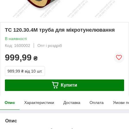
ТС 120.30.4М труба для мікротунелювання
В наявності
Код: 1600002
Опт і роздріб
999,99
₴
989,99 ₴
від 10 шт.
Купити
Опис
Характеристики
Доставка
Оплата
Умови п
Опис