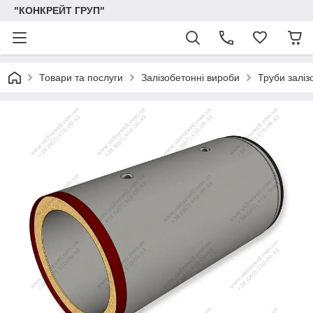
"КОНКРЕЙТ ГРУП"
Товари та послуги
Залізобетонні вироби
Труби заліз