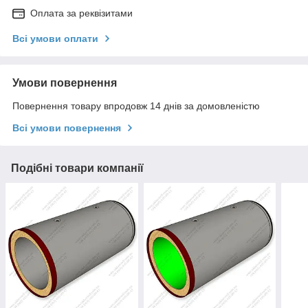
Оплата за реквізитами
Всі умови оплати
Умови повернення
Повернення товару впродовж 14 днів за домовленістю
Всі умови повернення
Подібні товари компанії