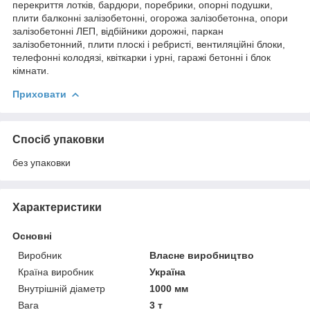
перекриття лотків, бардюри, поребрики, опорні подушки,
плити балконні залізобетонні, огорожа залізобетонна, опори
залізобетонні ЛЕП, відбійники дорожні, паркан
залізобетонний, плити плоскі і ребристі, вентиляційні блоки,
телефонні колодязі, квіткарки і урні, гаражі бетонні і блок
кімнати.
Приховати
Спосіб упаковки
без упаковки
Характеристики
Основні
Виробник
Власне виробництво
Країна виробник
Україна
Внутрішній діаметр
1000 мм
Вага
3 т