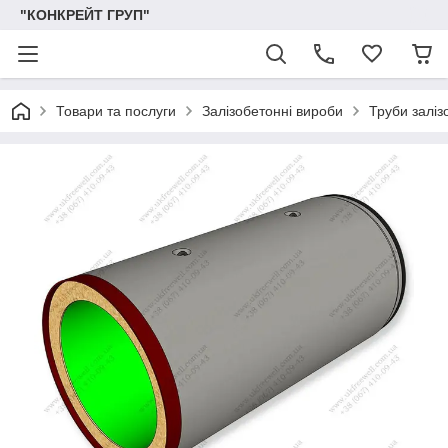
"КОНКРЕЙТ ГРУП"
Товари та послуги
Залізобетонні вироби
Труби заліз