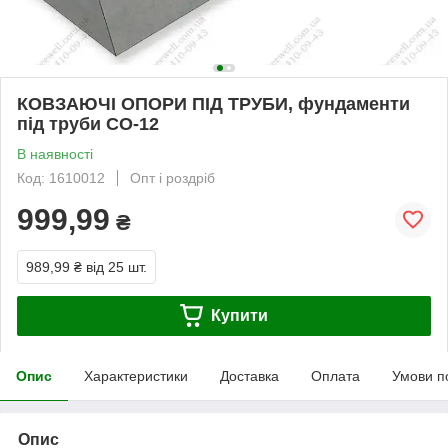
КОВЗАЮЧІ ОПОРИ ПІД ТРУБИ, фундаменти
під труби СО-12
В наявності
Код: 1610012
Опт і роздріб
999,99
₴
989,99 ₴
від 25 шт.
Купити
Опис
Характеристики
Доставка
Оплата
Умови п
Опис