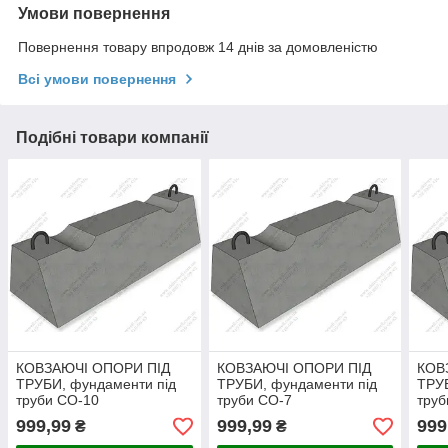
Умови повернення
Повернення товару впродовж 14 днів за домовленістю
Всі умови повернення
Подібні товари компанії
КОВЗАЮЧІ ОПОРИ ПІД
КОВЗАЮЧІ ОПОРИ ПІД
КОВ
ТРУБИ, фундаменти під
ТРУБИ, фундаменти під
ТРУБ
труби СО-10
труби СО-7
труб
999,99
999,99
999
₴
₴