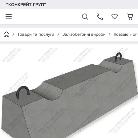
"КОНКРЕЙТ ГРУП"
Товари та послуги
Залізобетонні вироби
Ковзаючі оп