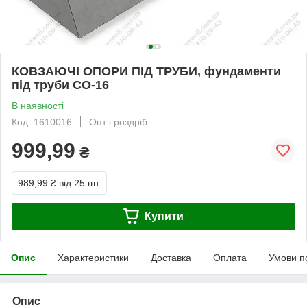
КОВЗАЮЧІ ОПОРИ ПІД ТРУБИ, фундаменти
під труби СО-16
В наявності
Код: 1610016
Опт і роздріб
999,99
₴
989,99 ₴
від 25 шт.
Купити
Опис
Характеристики
Доставка
Оплата
Умови п
Опис