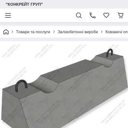
"КОНКРЕЙТ ГРУП"
Товари та послуги
Залізобетонні вироби
Ковзаючі оп