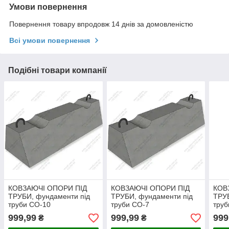
Умови повернення
Повернення товару впродовж 14 днів за домовленістю
Всі умови повернення
Подібні товари компанії
КОВЗАЮЧІ ОПОРИ ПІД
КОВЗАЮЧІ ОПОРИ ПІД
КОВ
ТРУБИ, фундаменти під
ТРУБИ, фундаменти під
ТРУБ
труби СО-10
труби СО-7
труб
999,99
999,99
999
₴
₴