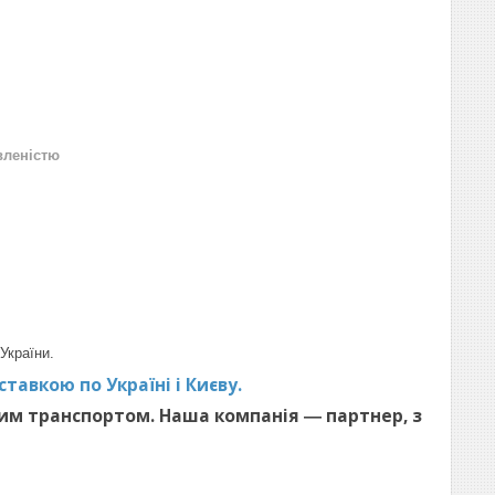
вленістю
України.
тавкою по Україні і Києву.
им транспортом. Наша компанія ― партнер, з