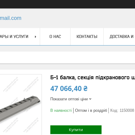
mail.com
АРЫ И УСЛУГИ
О НАС
КОНТАКТЫ
ДОСТАВКА И
Б-1 балка, секція підкранового 
47 066,40 ₴
Показати оптові ціни
В наявності
Оптом і в роздріб
Код:
1150008
Купити