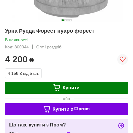
Урна Руеда Форест нуаро форест
В наявності
Код: 800044
Опт і роздріб
4 200
₴
4 158 ₴
від 5 шт.
Купити
або
Купити з
Що таке купити з Пром?