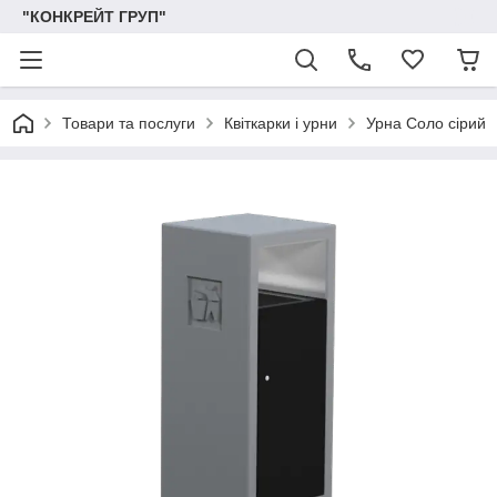
"КОНКРЕЙТ ГРУП"
Товари та послуги
Квіткарки і урни
Урна Соло сірий