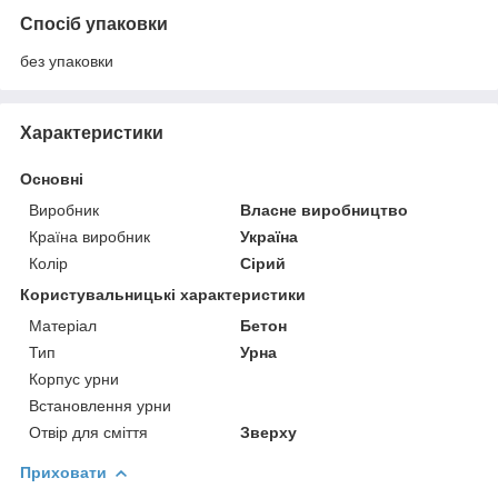
Спосіб упаковки
без упаковки
Характеристики
Основні
Виробник
Власне виробництво
Країна виробник
Україна
Колір
Сірий
Користувальницькі характеристики
Матеріал
Бетон
Тип
Урна
Корпус урни
Встановлення урни
Отвір для сміття
Зверху
Приховати