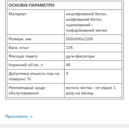
ОСНОВНІ ПАРАМЕТРИ:
Матеріал
нешліфований бетон,
шліфований бетон,
оцинкований і
пофарбований метал
Розміри, мм
500х500х1200
Вага, кг/шт
226
Фіксація пакету
дуги-фіксатори
Корисний об'єм, л
80
Допустима кількість пор на
3
поверхні, %
Рекомендації щодо
волога чистка - не рідше 1
обслуговування
разу на місяць.
Приховати