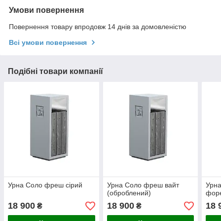
Умови повернення
Повернення товару впродовж 14 днів за домовленістю
Всі умови повернення
Подібні товари компанії
Урна Соло фреш сірий
Урна Соло фреш вайт
Урна
(оброблений)
фор
18 900
18 900
18 
₴
₴