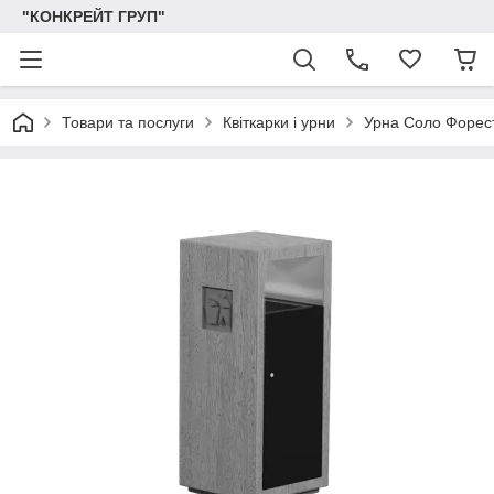
"КОНКРЕЙТ ГРУП"
Товари та послуги
Квіткарки і урни
Урна Соло Форес