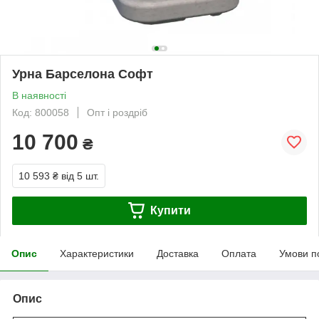
Урна Барселона Софт
В наявності
Код: 800058
Опт і роздріб
10 700
₴
10 593 ₴
від 5 шт.
Купити
Опис
Характеристики
Доставка
Оплата
Умови п
Опис