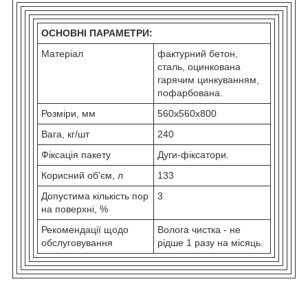
ОСНОВНІ ПАРАМЕТРИ:
Матеріал
фактурний бетон,
сталь, оцинкована
гарячим цинкуванням,
пофарбована.
Розміри, мм
560х560х800
Вага, кг/шт
240
Фіксація пакету
Дуги-фіксатори.
Корисний об'єм, л
133
Допустима кількість пор
3
на поверхні, %
Рекомендації щодо
Волога чистка - не
обслуговування
рідше 1 разу на місяць.