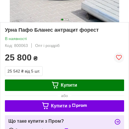
Урна Пафо Бланес антрацит форест
В наявності
Код: 800063
Опт і роздріб
25 800
₴
25 542 ₴
від 5 шт.
Купити
або
Купити з
Що таке купити з Пром?