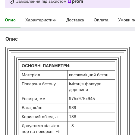
Замовлення під захистом
Опис
Характеристики
Доставка
Оплата
Умови п
Опис
ОСНОВНІ ПАРАМЕТРИ:
Матеріал
високоміцний бетон
Поверхня бетону
імітація фактури
деревини
Розміри, мм
975х975х945
Вага, кг/шт
939
Корисний об'єм, л
138
Допустима кількість
3
пор на поверхні, %