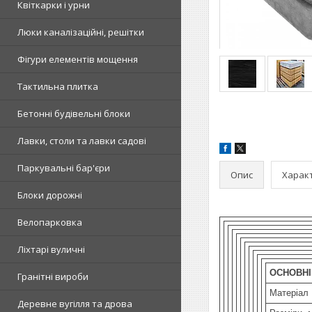
Квіткарки і урни
Люки каналізаційні, решітки
Фігури елементів мощення
Тактильна плитка
Бетонні будівельні блоки
Лавки, столи та лавки садові
Паркувальні бар'єри
Опис
Харак
Блоки дорожні
Велопарковка
Ліхтарі вуличні
ОСНОВНІ
Гранітні вироби
Матеріал
Деревне вугілля та дрова