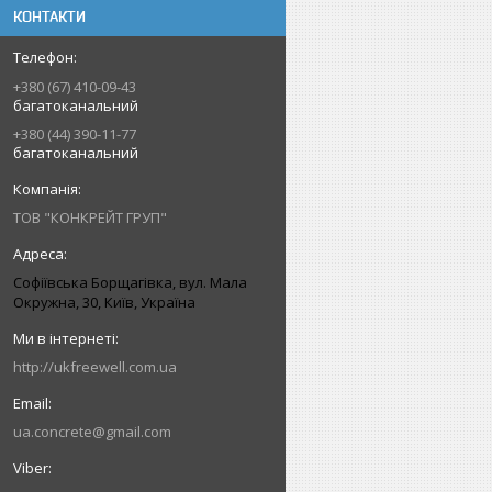
КОНТАКТИ
+380 (67) 410-09-43
багатоканальний
+380 (44) 390-11-77
багатоканальний
ТОВ "КОНКРЕЙТ ГРУП"
Софіївська Борщагівка, вул. Мала
Окружна, 30, Київ, Україна
http://ukfreewell.com.ua
ua.concrete@gmail.com