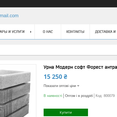
mail.com
АРЫ И УСЛУГИ
О НАС
КОНТАКТЫ
ДОСТАВКА И
Урна Модерн софт Форест антра
15 250 ₴
Показати оптові ціни
В наявності
Оптом і в роздріб
Код:
800079
Купити