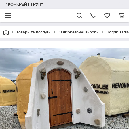
"КОНКРЕЙТ ГРУП"
Товари та послуги
Залізобетонні вироби
Погріб залі