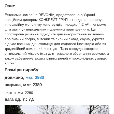
Опис
Естонська компанія REVONIA, представлена в Україні
офіційним дилером КОНКРЕЙТ ГРУП, з гордістю пропонує
інноваційну монолітну конструкцію площею 4,2 м², яка може
слугувати універсальним підземним приміщенням. Це
просторове рішення підходить для використання як винний
або пивний погріб, м’ясний та сирний склад, сауна, укриття
під час воєнних дій, сховище для садового інвентарю або як
традиційний земляний льох, дот. Така споруда створює
оптимальний мікроклімат для тривалого зберігання врожаю, а
також забезпечує захист цінних речей у прохолодних умовах
влітку.
Розміри виробу:
довжина
, мм: 3980
ширина, мм: 2380
висота, мм: 2290
вага од. т.: 7,5