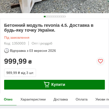
Бетонний модуль revonia 4.5. Доставка в
будь-яку точку України.
Під замовлення
Код: 1350003
Опт і роздріб
Відправка з
03 вересня 2026
999,99
₴
989,99 ₴
від 3 шт.
Купити
Опис
Характеристики
Доставка
Оплата
Умови п