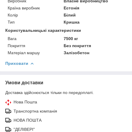
Виробник
Власне виробництво
Країна виробник
Естонія
Колір
Білий
Тип
Кришка
Користувальницькі характеристики
Вага
7500 кг
Покриття
Без покриття
Матеріал маршу
Залізобетон
Приховати
Умови доставки
Доставка здійснюється тільки по передоплаті.
Нова Пошта
Транспортна компанія
НОВА ПОШТА
"ДЕЛІВЕРІ"