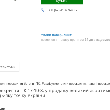
Купити
+380 (67) 410-09-43
повернення товару протягом 14 днів
за домо
теристики
елі перекриття бетонні ПК. Реалізуємо плити перекриття, панелі перекритт
екриття ПК 17-10-8, у продажу великий асортимен
дь-яку точку України
:
680