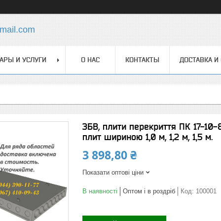
mail.com
АРЫ И УСЛУГИ
О НАС
КОНТАКТЫ
ДОСТАВКА И
ЗБВ, плити перекриття ПК 17-10-
плит шириною 1,0 м, 1,2 м, 1,5 м.
3 898,80 ₴
Показати оптові ціни
В наявності
Оптом і в роздріб
Код:
100001