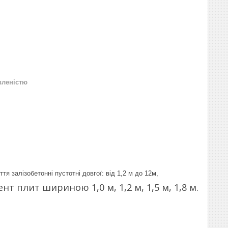
вленістю
я залізобетонні пустотні довгої: від 1,2 м до 12м,
т плит шириною 1,0 м, 1,2 м, 1,5 м, 1,8 м.