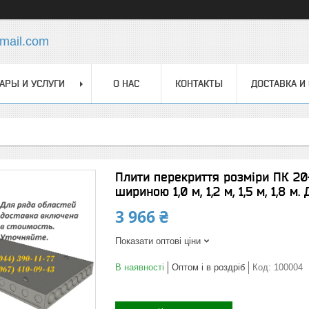
mail.com
АРЫ И УСЛУГИ
О НАС
КОНТАКТЫ
ДОСТАВКА И
Плити перекриття розміри ПК 20
шириною 1,0 м, 1,2 м, 1,5 м, 1,8 м.
3 966 ₴
Показати оптові ціни
В наявності
Оптом і в роздріб
Код:
100004