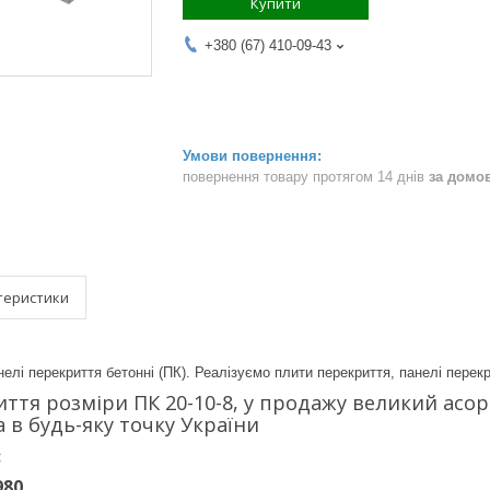
Купити
+380 (67) 410-09-43
повернення товару протягом 14 днів
за домо
теристики
елі перекриття бетонні (ПК). Реалізуємо плити перекриття, панелі перекри
ття розміри ПК 20-10-8, у продажу великий асорт
а в будь-яку точку України
:
980