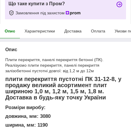
Що таке купити з Пром?
Замовлення під захистом
Опис
Характеристики
Доставка
Оплата
Умови п
Опис
Плити перекриття, панелі перекриття бетонні (ПК).
Реалізуємо плити перекриття, панелі перекриття
залізобетонні пустотні довгої: від 1,2 м до 12м
плити перекриття пустотні ПК 31-12-8, у
продажу великий асортимент плит
шириною 1,0 м, 1,2 м, 1,5 м, 1,8 м.
Доставка в будь-яку точку України
Розміри виробу:
довжина, мм: 3080
ширина, мм: 1190