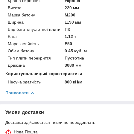
Країна виробник
Україна
Висота
220 мм
Марка бетону
М200
Ширина
1190 мм
Вид багатопустотної плити
ПК
Вага
1.12 т
Морозостійкість
F50
Об'єм бетону
0.45 куб. м
Тип плити перекриття
Пустотна
Довжина
3080 мм
Користувальницькі характеристики
Несуча здатність
800 кН/м
Приховати
Умови доставки
Доставка здійснюється тільки по передоплаті.
Нова Пошта