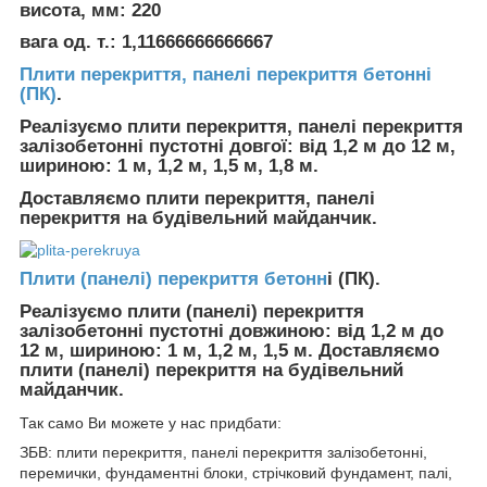
висота, мм: 220
вага од. т.: 1,11666666666667
Плити перекриття, панелі перекриття бетонні
(ПК)
.
Реалізуємо плити перекриття, панелі перекриття
залізобетонні пустотні довгої: від 1,2 м до 12 м,
шириною: 1 м, 1,2 м, 1,5 м, 1,8 м.
Доставляємо плити перекриття, панелі
перекриття на будівельний майданчик.
Плити (панелі) перекриття бетонн
і (ПК).
Реалізуємо плити (панелі) перекриття
залізобетонні пустотні довжиною: від 1,2 м до
12 м, шириною: 1 м, 1,2 м, 1,5 м. Доставляємо
плити (панелі) перекриття на будівельний
майданчик.
Так само Ви можете у нас придбати:
ЗБВ: плити перекриття, панелі перекриття залізобетонні,
перемички, фундаментні блоки, стрічковий фундамент, палі,