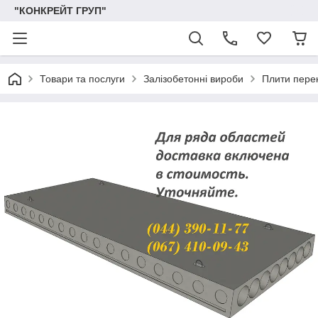
"КОНКРЕЙТ ГРУП"
Товари та послуги
Залізобетонні вироби
Плити пере