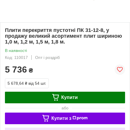
Плити перекриття пустотні ПК 31-12-8, у
продажу великий асортимент плит шириною
1,0 м, 1,2 м, 1,5 м, 1,8 м.
В наявності
Код: 110017
Опт і роздріб
5 736
₴
5 678,64 ₴
від 54 шт.
Купити
або
Купити з