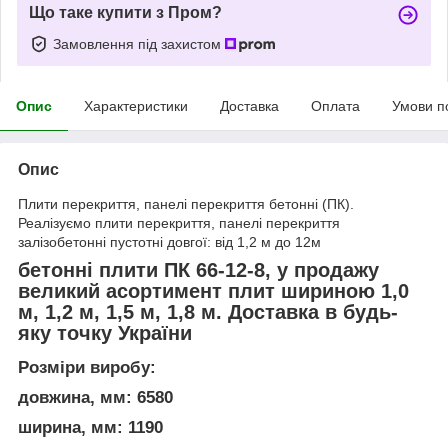
Що таке купити з Пром?
Замовлення під захистом
Опис
Характеристики
Доставка
Оплата
Умови п
Опис
Плити перекриття, панелі перекриття бетонні (ПК).
Реалізуємо плити перекриття, панелі перекриття
залізобетонні пустотні довгої: від 1,2 м до 12м
бетонні плити ПК 66-12-8, у продажу
великий асортимент плит шириною 1,0
м, 1,2 м, 1,5 м, 1,8 м. Доставка в будь-
яку точку України
Розміри виробу:
довжина, мм: 6580
ширина, мм: 1190