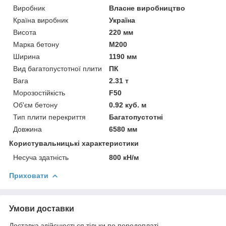
Виробник
Власне виробництво
Країна виробник
Україна
Висота
220 мм
Марка бетону
М200
Ширина
1190 мм
Вид багатопустотної плити
ПК
Вага
2.31 т
Морозостійкість
F50
Об'єм бетону
0.92 куб. м
Тип плити перекриття
Багатопустотні
Довжина
6580 мм
Користувальницькі характеристики
Несуча здатність
800 кН/м
Приховати
Умови доставки
Доставка здійснюється тільки по передоплаті.