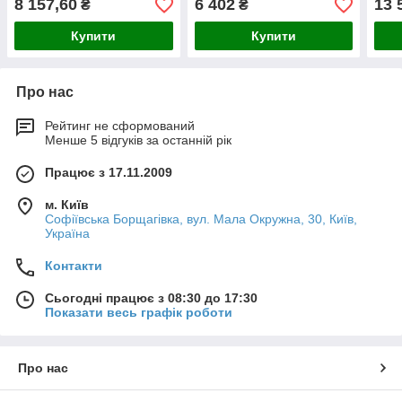
8 157,60
6 402
13 
₴
₴
м, 1,8 м. Доставка в
м, 1,8 м. Доставка в
м, 1
Купити
Купити
Про нас
Рейтинг не сформований
Менше 5 відгуків за останній рік
Працює з 17.11.2009
м. Київ
Софіївська Борщагівка, вул. Мала Окружна, 30, Київ,
Україна
Контакти
Сьогодні працює з 08:30 до 17:30
Показати весь графік роботи
Про нас