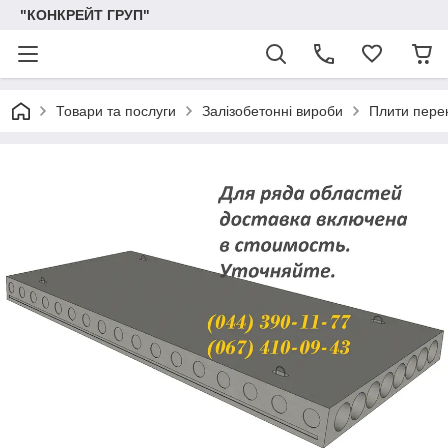
"КОНКРЕЙТ ГРУП"
Товари та послуги
Залізобетонні вироби
Плити пере