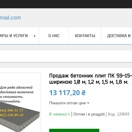
mail.com
АРЫ И УСЛУГИ
О НАС
КОНТАКТЫ
ДОСТАВКА И
Продаж бетонних плит ПК 59-15-
шириною 1,0 м, 1,2 м, 1,5 м, 1,8 м.
13 117,20 ₴
Показати оптові ціни
В наявності
Оптом і в роздріб
Код:
120043