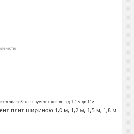
вленістю
ття залізобетонні пустотні довгої: від 1,2 м до 12м
т плит шириною 1,0 м, 1,2 м, 1,5 м, 1,8 м.