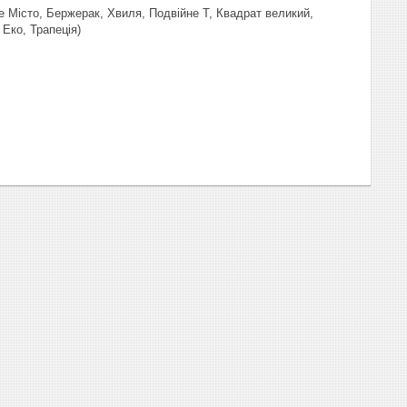
е Місто, Бержерак, Хвиля, Подвійне Т, Квадрат великий,
Еко, Трапеція)