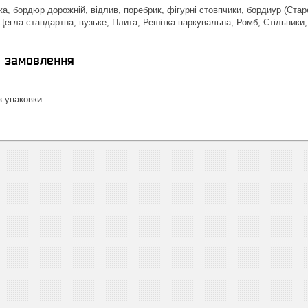
а, бордюр дорожній, відлив, поребрик, фігурні стовпчики, бордиур (Стар
Цегла стандартна, вузьке, Плита, Решітка паркувальна, Ромб, Стільники, 
я замовлення
 упаковки