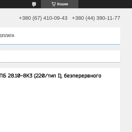
Кошик
+380 (67) 410-09-43
+380 (44) 390-11-77
 ОПЛАТА
Б 28.10-8К3 (220/тип І), безперервного