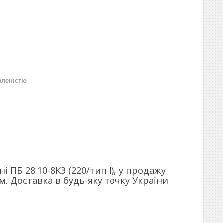
вленістю
ПБ 28.10-8К3 (220/тип І), у продажу
. Доставка в будь-яку точку України