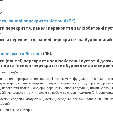
29
тя, панелі перекриття бетонні (ПК)
.
и перекриття, панелі перекриття залізобетонні пустот
.
ити перекриття, панелі перекриття на будівельний
 перекриття бетонн
і (ПК).
и (панелі) перекриття залізобетонні пустотні довжиною
 плити (панелі) перекриття на будівельний майданч
 нас придбати:
, панелі перекриття залізобетонні, перемички, фундаментні блоки, стріч
ові марші, кільця колодязні, сходові майданчики, східці, прогони, ригеля
 перекриття лотків, бордюри, поребрики, опорні подушки, плити балконні 
дбійники дорожні, плити плоскі та ребристі, опорні подушки ОП, вентиляц
 легкий садовий, квадратний, легкий, середній, важкий надважкий, криш
азовий.
 напірні, без напірні.