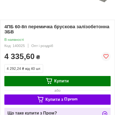
4ПБ 60-8п перемичка брускова залізобетонна
ЗБВ
В наявності
Код: 140025
Опт і роздріб
4 335,60
₴
4 292,24 ₴
від 40 шт.
Купити
або
Купити з
Що таке купити з Пром?