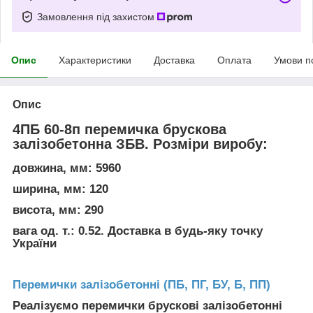
Замовлення під захистом
Опис
Характеристики
Доставка
Оплата
Умови п
Опис
4ПБ 60-8п перемичка брускова
залізобетонна ЗБВ. Розміри виробу:
довжина, мм: 5960
ширина, мм: 120
висота, мм: 290
вага од. т.: 0.52. Доставка в будь-яку точку
України
Перемички залізобетонні (ПБ, ПГ, БУ, Б, ПП)
Реалізуємо перемички брускові залізобетонні