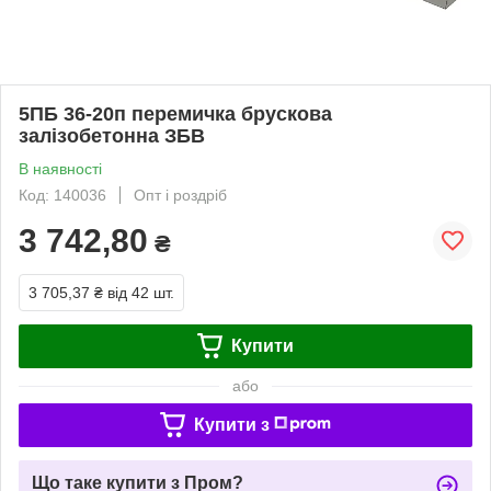
5ПБ 36-20п перемичка брускова
залізобетонна ЗБВ
В наявності
Код: 140036
Опт і роздріб
3 742,80
₴
3 705,37 ₴
від 42 шт.
Купити
або
Купити з
Що таке купити з Пром?