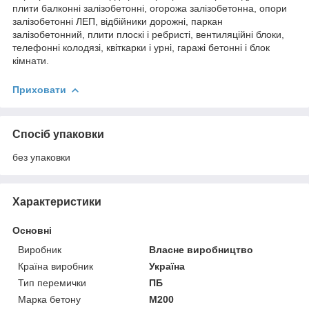
плити балконні залізобетонні, огорожа залізобетонна, опори
залізобетонні ЛЕП, відбійники дорожні, паркан
залізобетонний, плити плоскі і ребристі, вентиляційні блоки,
телефонні колодязі, квіткарки і урні, гаражі бетонні і блок
кімнати.
Приховати
Спосіб упаковки
без упаковки
Характеристики
Основні
Виробник
Власне виробництво
Країна виробник
Україна
Тип перемички
ПБ
Марка бетону
М200