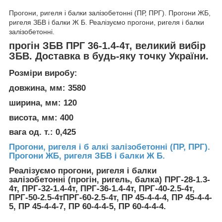
Прогони, ригеля і балки залізобетонні (ПР, ПРГ). Прогони ЖБ,
ригеля ЗБВ і балки Ж Б. Реалізуємо прогони, ригеля і балки
залізобетонні.
прогін ЗБВ ПРГ 36-1.4-4т, великий вибір
ЗБВ. Доставка в будь-яку точку України.
Розміри виробу:
довжина, мм: 3580
ширина, мм: 120
висота, мм: 400
вага од. т.: 0,425
Прогони, ригеля і б алкі залізобетонні (ПР, ПРГ).
Прогони ЖБ, ригеля ЗБВ і балки Ж Б.
Реалізуємо прогони, ригеля і балки
залізобетонні (прогін, ригель, балка) ПРГ-28-1.3-
4т, ПРГ-32-1.4-4т, ПРГ-36-1.4-4т, ПРГ-40-2.5-4т,
ПРГ-50-2.5-4тПРГ-60-2.5-4т, ПР 45-4-4-4, ПР 45-4-4-
5, ПР 45-4-4-7, ПР 60-4-4-5, ПР 60-4-4-4.