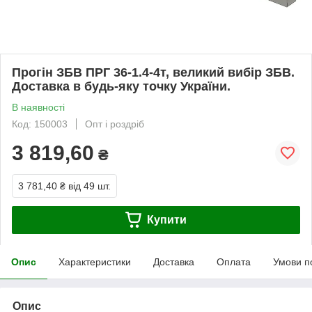
Прогін ЗБВ ПРГ 36-1.4-4т, великий вибір ЗБВ.
Доставка в будь-яку точку України.
В наявності
Код: 150003
Опт і роздріб
3 819,60
₴
3 781,40 ₴
від 49 шт.
Купити
Опис
Характеристики
Доставка
Оплата
Умови п
Опис