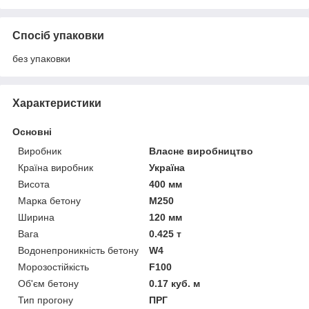
Спосіб упаковки
без упаковки
Характеристики
Основні
Виробник
Власне виробництво
Країна виробник
Україна
Висота
400 мм
Марка бетону
М250
Ширина
120 мм
Вага
0.425 т
Водонепроникність бетону
W4
Морозостійкість
F100
Об'єм бетону
0.17 куб. м
Тип прогону
ПРГ