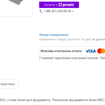
Купити з
+380 (67) 410-09-43
повернення товару протягом 14 днів
за домо
У компанії підключені електронні платежі. Те
теристики
БС), стінові блоки для фундаменту. Реалізуємо фундаментні блоки ФБС-2