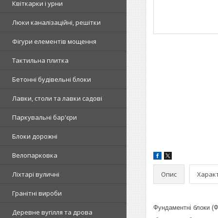
Квіткарки і урни
Люки каналізаційні, решітки
Фігури елементів мощення
Тактильна плитка
Бетонні будівельні блоки
Лавки, столи та лавки садові
Паркувальні бар'єри
Блоки дорожні
Велопарковка
Опис
Харак
Ліхтарі вуличні
Гранітні вироби
Фундаментні блоки (Ф
Деревне вугілля та дрова