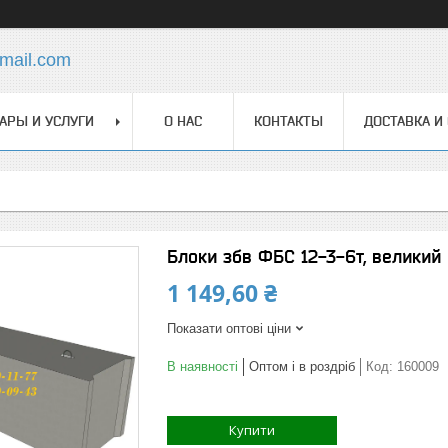
mail.com
АРЫ И УСЛУГИ
О НАС
КОНТАКТЫ
ДОСТАВКА И
Блоки збв ФБС 12-3-6т, великий 
1 149,60 ₴
Показати оптові ціни
В наявності
Оптом і в роздріб
Код:
160009
Купити