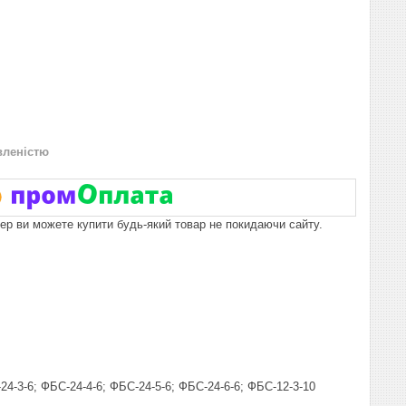
вленістю
пер ви можете купити будь-який товар не покидаючи сайту.
4-3-6; ФБС-24-4-6; ФБС-24-5-6; ФБС-24-6-6; ФБС-12-3-10