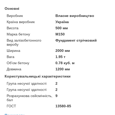
Основні
Виробник
Власне виробництво
Країна виробник
Україна
Висота
500 мм
Марка бетону
М150
Вид залізобетонного
Фундамент стрічковий
виробу
Ширина
2000 мм
Вага
1.95 т
Об'єм бетону
0.78 куб. м
Довжина
1200 мм
Користувальницькі характеристики
Група несучої здатності
2
Група несучої здатності
2
Розрахункова сейсмічність,
9
бал
ГОСТ
13580-85