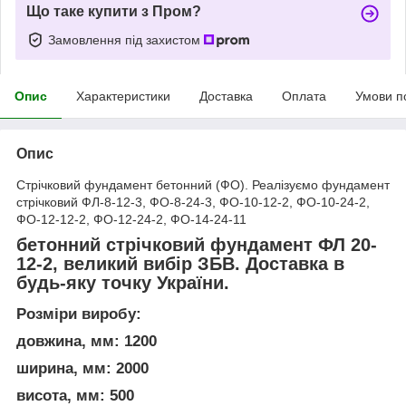
Що таке купити з Пром?
Замовлення під захистом
Опис
Характеристики
Доставка
Оплата
Умови п
Опис
Стрічковий фундамент бетонний (ФО). Реалізуємо фундамент
стрічковий ФЛ-8-12-3, ФО-8-24-3, ФО-10-12-2, ФО-10-24-2,
ФО-12-12-2, ФО-12-24-2, ФО-14-24-11
бетонний стрічковий фундамент ФЛ 20-
12-2, великий вибір ЗБВ. Доставка в
будь-яку точку України.
Розміри виробу:
довжина, мм: 1200
ширина, мм: 2000
висота, мм: 500