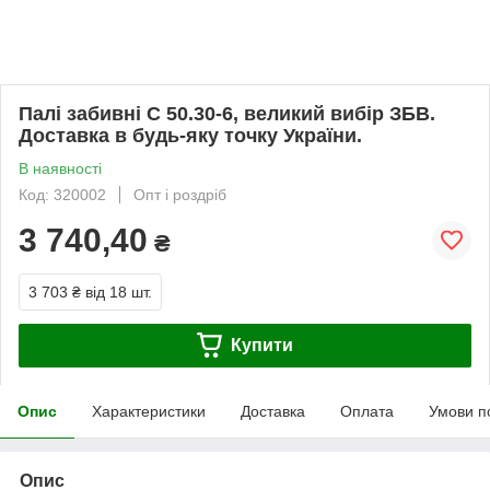
Палі забивні С 50.30-6, великий вибір ЗБВ.
Доставка в будь-яку точку України.
В наявності
Код: 320002
Опт і роздріб
3 740,40
₴
3 703 ₴
від 18 шт.
Купити
Опис
Характеристики
Доставка
Оплата
Умови п
Опис