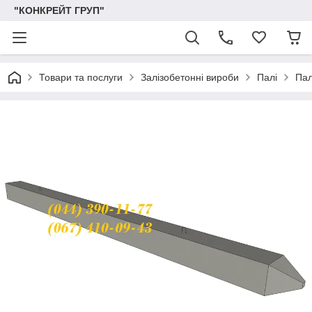
"КОНКРЕЙТ ГРУП"
Товари та послуги
Залізобетонні вироби
Палі
Пал