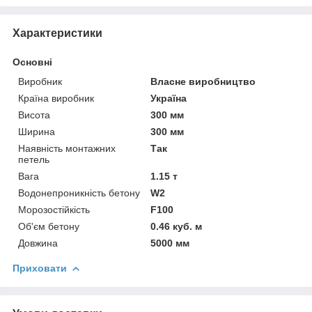
Характеристики
Основні
Виробник
Власне виробництво
Країна виробник
Україна
Висота
300 мм
Ширина
300 мм
Наявність монтажних
Так
петель
Вага
1.15 т
Водонепроникність бетону
W2
Морозостійкість
F100
Об'єм бетону
0.46 куб. м
Довжина
5000 мм
Приховати